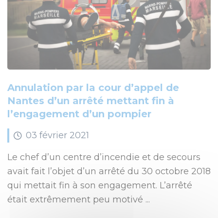
Annulation par la cour d’appel de
Nantes d’un arrêté mettant fin à
l’engagement d’un pompier
03
février
2021
Le chef d’un centre d’incendie et de secours
avait fait l’objet d’un arrêté du 30 octobre 2018
qui mettait fin à son engagement. L’arrêté
était extrêmement peu motivé ...