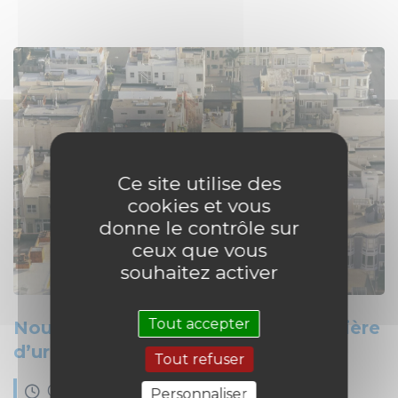
Ce site utilise des
cookies et vous
donne le contrôle sur
ceux que vous
souhaitez activer
Tout accepter
Nouveau succès du cabinet en matière
d’urbanisme
Tout refuser
03
février
2021
Personnaliser