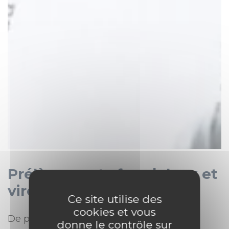
Prélèvements frauduleux et
virements non-autorisés
Ce site utilise des
cookies et vous
De plus en plus de procédures sont
donne le contrôle sur