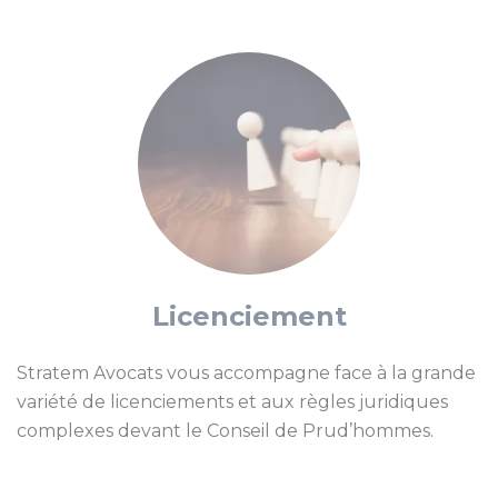
nécessaire en amont, en cas de souffrance
au travail, de harcèlement, ou pour négocier
un départ efficacement.
Licenciement
Stratem Avocats vous accompagne face à la grande
variété de licenciements et aux règles juridiques
complexes devant le Conseil de Prud’hommes.