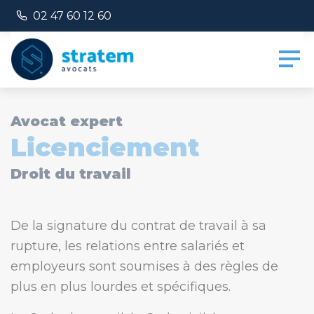
Panneau de gestion des cookies
Numéro de téléphone :
02 47 60 12 60
Avocat expert
Licenciement
Droit du travail
De la signature du contrat de travail à sa
rupture, les relations entre salariés et
employeurs sont soumises à des règles de
plus en plus lourdes et spécifiques.