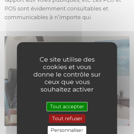
rapport aux voies publiques, etc. Les PLU et
POS sont évidemment consultables et
communicables à n’importe qui.
Ce site utilise des
cookies et vous
donne le contrôle sur
ceux que vous
souhaitez activer
Tout accepter
Tout refuser
Personnaliser