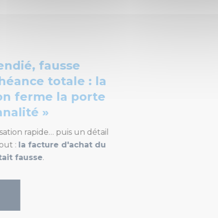
é, fausse
e totale : la
erme la porte
té »
rapide… puis un détail
a facture d'achat du
usse
.