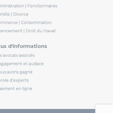
ministration
Fonctionnaires
mille
Divorce
ommerce
Consommation
cenciement
Droit du travail
lus d'informations
s avocats associés
ngagement et audace
us avons gagné
role d'experts
iement en ligne