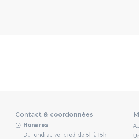
Contact & coordonnées
M
Horaires
Au
Du lundi au vendredi de 8h à 18h
U