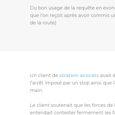
Du bon usage de la requête en exonér
que l'on reçoit après avoir commis u
de la route)
Un client de
stratem avocats
avait 
l’arrêt imposé par un stop ainsi que
main.
Le client soutenait que les forces de l
entendait contester fermement les fa