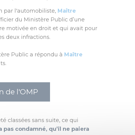
n par l'automobiliste,
Maître
fficier du Ministère Public d’une
re motivée en droit et qui avait pour
es deux infractions.
stère Public a répondu à
Maître
ts.
on de l'OMP
té classées sans suite, ce qui
a pas condamné, qu’il ne paiera