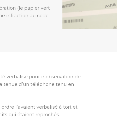
ation (le papier vert
ne infraction au code
été verbalisé pour inobservation de
 la tenue d’un téléphone tenu en
’ordre l’avaient verbalisé à tort et
its qui étaient reprochés.