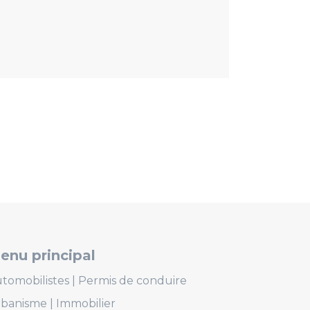
enu principal
tomobilistes
Permis de conduire
rbanisme
Immobilier