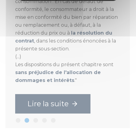
consommation : En cas de défaut de
conformité, le consommateur a droit à la
mise en conformité du bien par réparation
ou remplacement ou, à défaut, à la
réduction du prix ou à
la résolution du
contrat
, dans les conditions énoncées à la
présente sous-section.
(...)
Les dispositions du présent chapitre sont
sans préjudice de l'allocation de
dommages et intérêts
."
Lire la suite