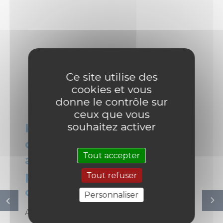
Ce site utilise des
cookies et vous
donne le contrôle sur
ceux que vous
souhaitez activer
Kilométrage et
dangerosité du véhicule :
Tout accepter
annulation de la vente
Tout refuser
pour défaut de
Personnaliser
conformité
Article L217-8 du Code de la