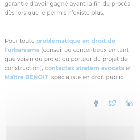
garantie d'avoir gagné avant la fin du procès
dès lors que le permis n’existe plus.
Pour toute
problématique en droit de
l’urbanisme
(conseil ou contentieux en tant
que voisin du projet ou porteur du projet de
construction),
contactez stratem avocats
et
Maître BENOIT
, spécialiste en droit public.
Facebook
Twitte
L