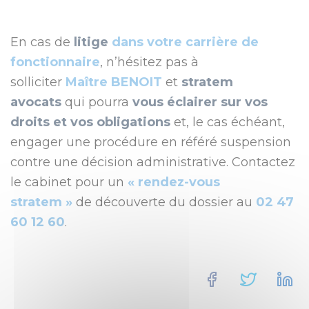
En cas de
litige
dans votre carrière de
fonctionnaire
, n’hésitez pas à
solliciter
Maître BENOIT
et
stratem
avocats
qui pourra
vous éclairer sur vos
droits et vos obligations
et, le cas échéant,
engager une procédure en référé suspension
contre une décision administrative. Contactez
le cabinet pour un
« rendez-vous
stratem »
de découverte du dossier au
02 47
60 12 60
.
Facebook
Twitte
L