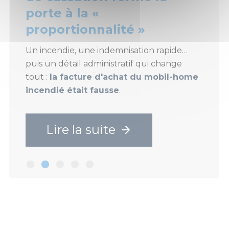
porte à la «
proportionnalité »
Un incendie, une indemnisation rapide…
puis un détail administratif qui change
tout :
la facture d'achat du mobil-home
incendié était fausse
.
Lire la suite