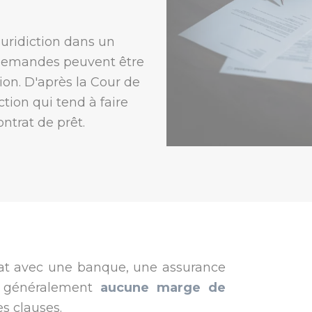
 juridiction dans un
s demandes peuvent être
tion. D'après la Cour de
ction qui tend à faire
ntrat de prêt.
trat avec une banque, une assurance
’a généralement
aucune marge de
s clauses.