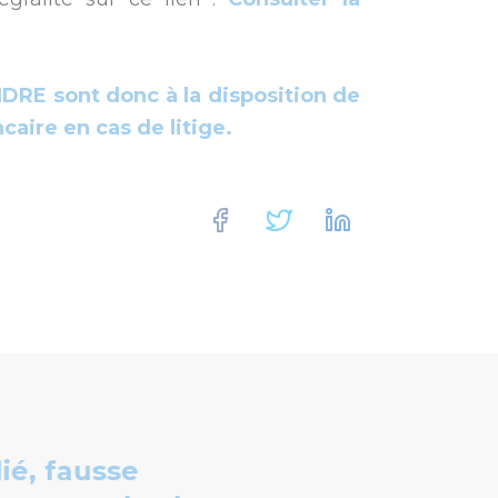
DRE sont donc à la disposition de
caire en cas de litige.
Facebook
Twitter
Linkedin
é, fausse