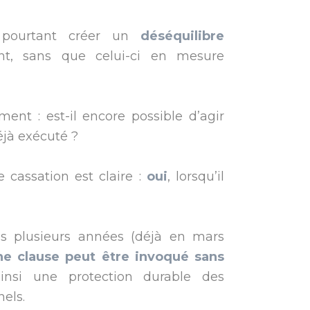
t pourtant créer un
déséquilibre
nt, sans que celui-ci en mesure
ent : est-il encore possible d’agir
éjà exécuté ?
 cassation est claire :
oui
, lorsqu’il
uis plusieurs années (déjà en mars
une clause peut être invoqué sans
ainsi une protection durable des
els.