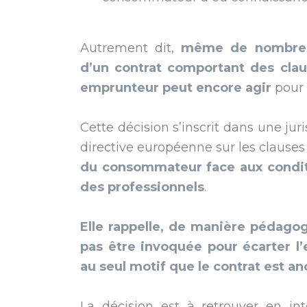
Autrement dit,
même de nombreus
d’un contrat comportant des clau
emprunteur peut encore agir
pour 
Cette décision s’inscrit dans une ju
directive européenne sur les clauses
du consommateur face aux condit
des professionnels
.
Elle rappelle, de manière pédagog
pas être invoquée pour écarter l’
au seul motif que le contrat est an
La décision est à retrouver en int