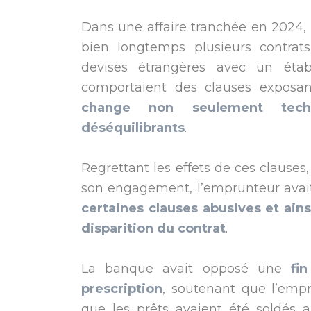
Dans une affaire tranchée en 2024,
bien longtemps plusieurs contrats
devises étrangères avec un étab
comportaient des clauses exposa
change non seulement techn
déséquilibrants
.
Regrettant les effets de ces clauses
son engagement, l’emprunteur avait 
certaines clauses abusives et ains
disparition du contrat
.
La banque avait opposé une
fi
prescription
, soutenant que l’empr
que les prêts avaient été soldés 