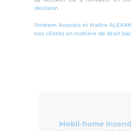
décision
.
Stratem Avocats et Maître ALEXAN
nos clients en matière de droit ban
Mobil-home incendi