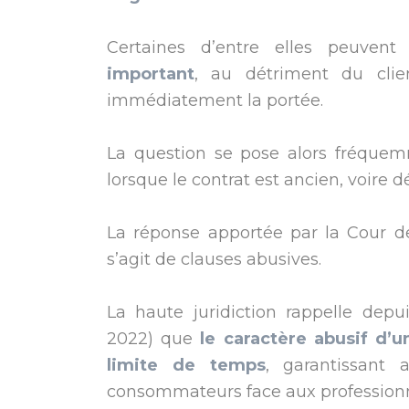
Certaines d’entre elles peuven
important
, au détriment du clie
immédiatement la portée.
La question se pose alors fréquemm
lorsque le contrat est ancien, voire d
La réponse apportée par la Cour de
s’agit de clauses abusives.
La haute juridiction rappelle dep
2022) que
le caractère abusif d’
limite de temps
, garantissant 
consommateurs face aux professionn