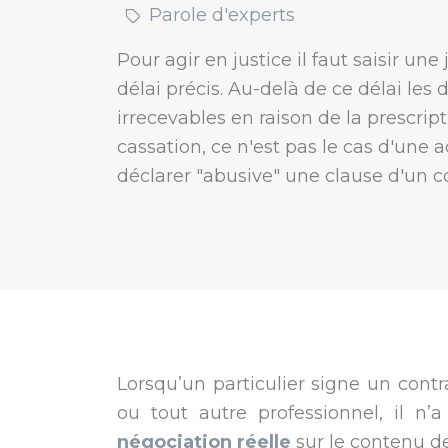
Parole d'experts
Pour agir en justice il faut saisir une
délai précis. Au-delà de ce délai le
irrecevables en raison de la prescrip
cassation, ce n'est pas le cas d'une a
déclarer "abusive" une clause d'un co
Lorsqu’un particulier signe un con
ou tout autre professionnel, il n
négociation réelle
sur le contenu de