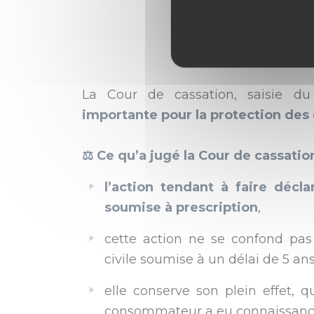
et l'emp
La Cour de cassation, saisie d
importante pour la protection de
⚖️ Ce qu’a jugé la Cour de cassation
l’action tendant à faire décl
soumise à prescription
,
cette action ne se confond pas
civile soumise à un délai de 5 ans
elle conserve son plein effet, q
consommateur a eu connaissance