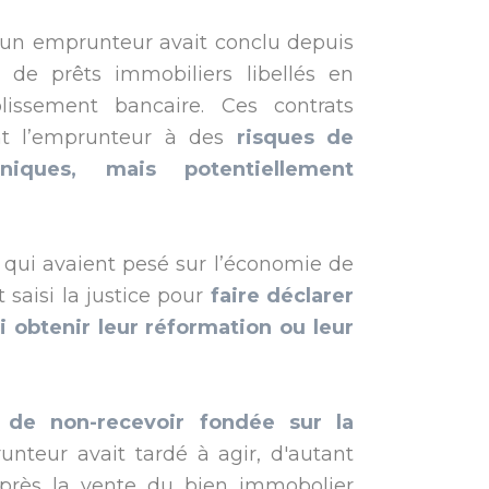
 un emprunteur avait conclu depuis
 de prêts immobiliers libellés en
lissement bancaire. Ces contrats
nt l’emprunteur à des
risques de
iques, mais potentiellement
, qui avaient pesé sur l’économie de
saisi la justice pour
faire déclarer
i obtenir leur réformation ou leur
n de non-recevoir fondée sur la
unteur avait tardé à agir, d'autant
après la vente du bien immobolier