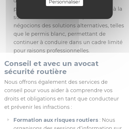
de conduire et éviter une perte de
Personnaliser
points; Aménagement de la sanction : à la
suite d'un excès de vitesse, nous
négocions des solutions alternatives, telles
que le permis blanc, permettant de
continuer à conduire dans un cadre limité
pour raisons professionnelles.
Conseil et avec un avocat
sécurité routière
Nous offrons également des services de
conseil pour vous aider à comprendre vos
droits et obligations en tant que conducteur
et prévenir les infractions :
Formation aux risques routiers
: Nous
organisons des sessions d’information sur