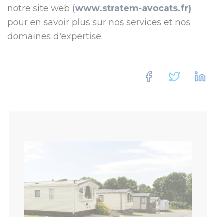
notre site web (
www.stratem-avocats.fr)
pour en savoir plus sur nos services et nos
domaines d'expertise.
Facebook
Twitte
L