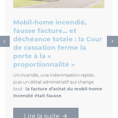
Mobil-home incendié,
fausse facture… et
déchéance totale : la Cour
de cassation ferme la
porte à la «
proportionnalité »
Un incendie, une indemnisation rapide…
puis un détail administratif qui change
tout :
la facture d'achat du mobil-home
incendié était fausse
.
Lire la suite