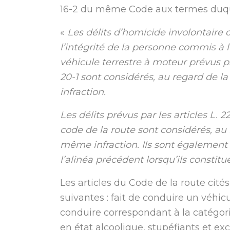
16-2 du même Code aux termes duqu
«
Les délits d’homicide involontaire o
l’intégrité de la personne commis à 
véhicule terrestre à moteur prévus par 
20-1 sont considérés, au regard de
infraction.
Les délits prévus par les articles L. 221
code de la route sont considérés, au
même infraction. Ils sont également
l’alinéa précédent lorsqu’ils constit
Les articles du Code de la route cité
suivantes : fait de conduire un véhic
conduire correspondant à la catégor
en état alcoolique, stupéfiants et ex