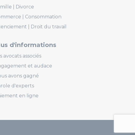
mille
Divorce
ommerce
Consommation
cenciement
Droit du travail
lus d'informations
s avocats associés
ngagement et audace
us avons gagné
role d'experts
iement en ligne