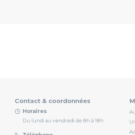
Contact & coordonnées
M
Horaires
Au
Du lundi au vendredi de 8h à 18h
U
Ad
Téléphone