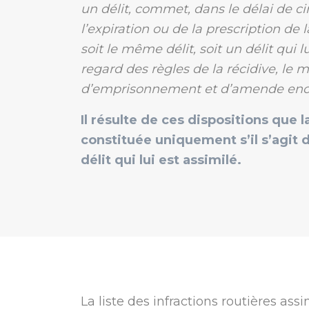
un délit, commet, dans le délai de c
l’expiration ou de la prescription de
soit le même délit, soit un délit qui l
regard des règles de la récidive, l
d’emprisonnement et d’amende enc
Il résulte de ces dispositions que l
constituée uniquement s’il s’agit
délit qui lui est assimilé.
La liste des infractions routières assi