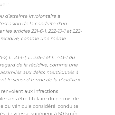
el :
u d’atteinte involontaire à
l’occasion de la conduite d’un
les articles 221-6-1, 222-19-1 et 222-
 la récidive, comme une même
-2, L. 234-1, L. 235-1 et L. 413-1 du
 regard de la récidive, comme une
 assimilés aux délits mentionnés à
uent le second terme de la récidive
»
s renvoient aux infractions
ule sans être titulaire du permis de
ie du véhicule considéré, conduite
cès de vitesse supérieur à 50 km/h.