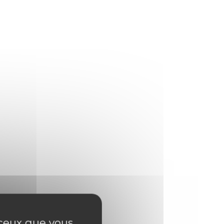
r ceux que vous