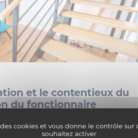
sation et le contentieux du
ion du fonctionnaire
e sont les personnes qui ont vocation à être
e des cookies et vous donne le contrôle su
ire ou la période de formation exigée par le statut
souhaitez activer