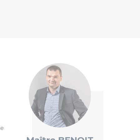
ue
Maître BENOIT