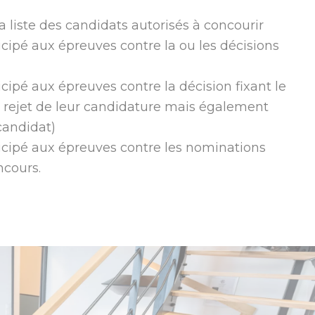
la liste des candidats autorisés à concourir
cipé aux épreuves contre la ou les décisions
cipé aux épreuves contre la décision fixant le
e rejet de leur candidature mais également
candidat)
icipé aux épreuves contre les nominations
ncours.